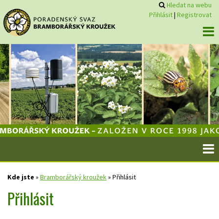
Hledat na webu
Přihlásit
|
Registrovat
Kde jste
»
Bramborářský kroužek
»
Přihlásit
Přihlásit