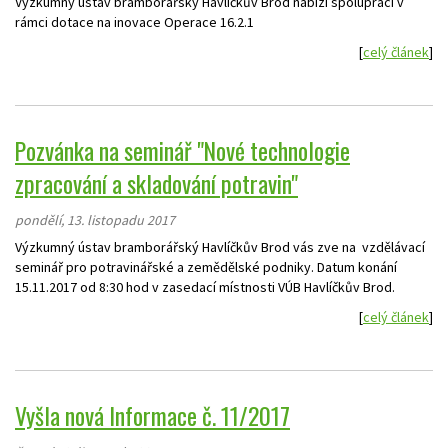
Výzkumný ústav bramborářský Havlíčkův Brod nabízí spolupráci v
rámci dotace na inovace Operace 16.2.1
[
celý článek
]
Pozvánka na seminář "Nové technologie
zpracování a skladování potravin"
pondělí, 13. listopadu 2017
Výzkumný ústav bramborářský Havlíčkův Brod vás zve na vzdělávací
seminář pro potravinářské a zemědělské podniky. Datum konání
15.11.2017 od 8:30 hod v zasedací místnosti VÚB Havlíčkův Brod.
[
celý článek
]
Vyšla nová Informace č. 11/2017