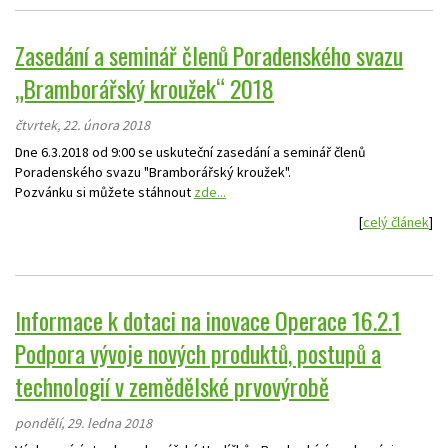
Zasedání a seminář členů Poradenského svazu
„Bramborářský kroužek“ 2018
čtvrtek, 22. února 2018
Dne 6.3.2018 od 9:00 se uskuteční zasedání a seminář členů
Poradenského svazu "Bramborářský kroužek".
Pozvánku si můžete stáhnout
zde...
[
celý článek
]
Informace k dotaci na inovace Operace 16.2.1
Podpora vývoje nových produktů, postupů a
technologií v zemědělské prvovýrobě
pondělí, 29. ledna 2018