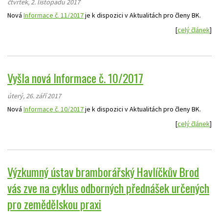
čtvrtek, 2. listopadu 2017
Nová
Informace č. 11/2017
je k dispozici v Aktualitách pro členy BK.
[
celý článek
]
Vyšla nová Informace č. 10/2017
úterý, 26. září 2017
Nová
Informace č. 10/2017
je k dispozici v Aktualitách pro členy BK.
[
celý článek
]
Výzkumný ústav bramborářský Havlíčkův Brod
vás zve na cyklus odborných přednášek určených
pro zemědělskou praxi