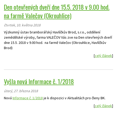
Den otevřených dveří dne 15.5. 2018 v 9.00 hod.
na farmě Valečov (Okrouhlice)
čtvrtek, 10. května 2018
Výzkumný ústav bramborářský Havlíčkův Brod, s.r.o., oddělení
zemědělské výroby, farma VALEČOV Vás zve na Den otevřených dveří
dne 15.5. 2018 v 9.00 hod. na farmě Valečov (Okrouhlice, Havlíčkův
Brod)
[
celý článek
]
Vyšla nová Informace č. 1/2018
úterý, 27. března 2018
Nová
Informace č. 1/2018
je k dispozici v Aktualitách pro členy BK.
[
celý článek
]