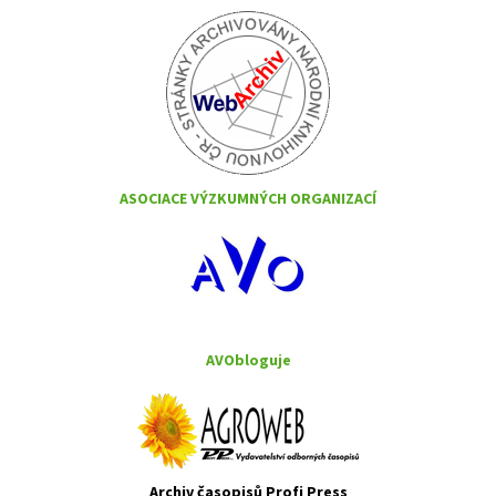
ASOCIACE VÝZKUMNÝCH ORGANIZACÍ
AVObloguje
Archiv časopisů Profi Press