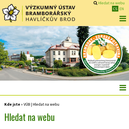
Hledat na webu
CS
EN
Kde jste
»
VÚB | Hledat na webu
Hledat na webu