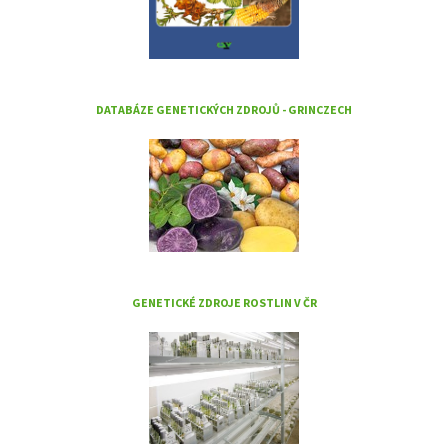
DATABÁZE GENETICKÝCH ZDROJŮ - GRINCZECH
GENETICKÉ ZDROJE ROSTLIN V ČR