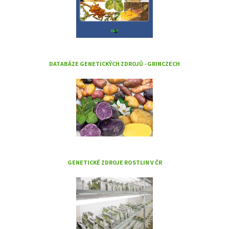
DATABÁZE GENETICKÝCH ZDROJŮ - GRINCZECH
GENETICKÉ ZDROJE ROSTLIN V ČR