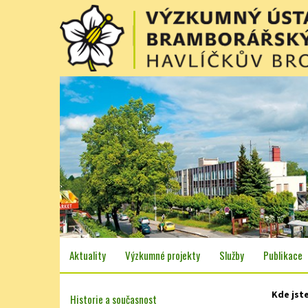
Aktuality
Výzkumné projekty
Služby
Publikace
Kde jst
Historie a současnost