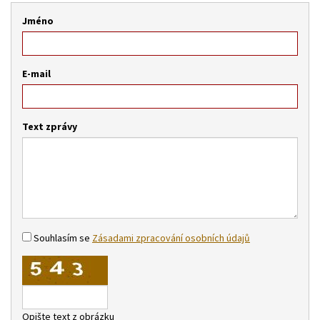
Jméno
E-mail
Text zprávy
Souhlasím se
Zásadami zpracování osobních údajů
Opište text z obrázku