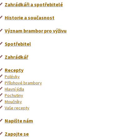
Zahrádkáři a spotřebitelé
Historie a současnost
Význam brambor pro výživu
Spotřebitel
Zahrádkář
Recepty
Polévky
Přílohové brambory
Hlavní jídla
Pochutiny
Moučníky
Vaše recepty
Napište nám
Zapojte se