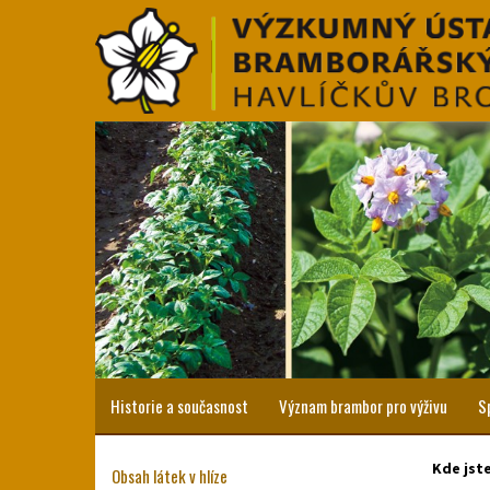
Historie a současnost
Význam brambor pro výživu
S
Kde jst
Obsah látek v hlíze