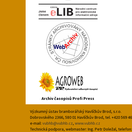
Archiv časopisů Profi Press
Výzkumný ústav bramborářský Havlíčkův Brod, s.r.o.
Dobrovského 2366, 580 01 Havlíčkův Brod, tel. +420 569 4
e-mail:
vubhb@vubhb.cz
,
www.vubhb.cz
Technická podpora, webmaster: Ing. Petr Doležal, telefon: