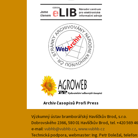
Archiv časopisů Profi Press
Výzkumný ústav bramborářský Havlíčkův Brod, s.r.o.
Dobrovského 2366, 580 01 Havlíčkův Brod, tel. +420 569 4
e-mail:
vubhb@vubhb.cz
,
www.vubhb.cz
Technická podpora, webmaster: Ing. Petr Doležal, telefon: