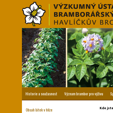
Historie a současnost
Význam brambor pro výživu
S
Kde jst
Obsah látek v hlíze