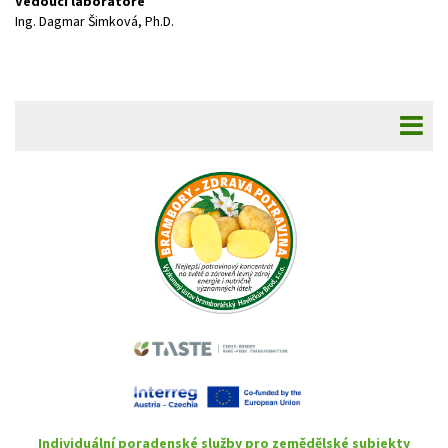
Vedoucí laboratoře
Ing. Dagmar Šimková, Ph.D.
Individuální poradenské služby pro zemědělské subjekty