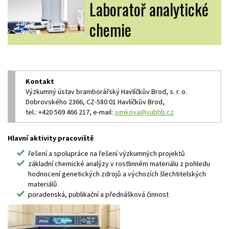
Laboratoř analytické
chemie
Kontakt
Výzkumný ústav bramborářský Havlíčkův Brod, s. r. o.
Dobrovského 2366, CZ-580 01 Havlíčkův Brod,
tel.: +420 569 466 217, e-mail:
simkova@vubhb.cz
Hlavní aktivity pracoviště
řešení a spolupráce na řešení výzkumných projektů
základní chemické analýzy v rostlinném materiálu z pohledu
hodnocení genetických zdrojů a výchozích šlechtitelských
materiálů
poradenská, publikační a přednášková činnost