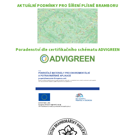
AKTUÁLNÍ PODMÍNKY PRO ŠÍŘENÍ PLÍSNĚ BRAMBORU
Poradenství dle certifikačního schématu ADVIGREEN