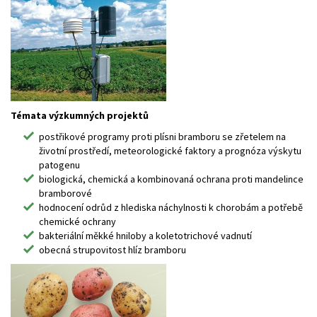
Témata výzkumných projektů
postřikové programy proti plísni bramboru se zřetelem na
životní prostředí, meteorologické faktory a prognóza výskytu
patogenu
biologická, chemická a kombinovaná ochrana proti mandelince
bramborové
hodnocení odrůd z hlediska náchylnosti k chorobám a potřebě
chemické ochrany
bakteriální měkké hniloby a koletotrichové vadnutí
obecná strupovitost hlíz bramboru