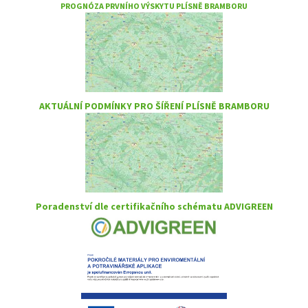
PROGNÓZA PRVNÍHO VÝSKYTU PLÍSNĚ BRAMBORU
AKTUÁLNÍ PODMÍNKY PRO ŠÍŘENÍ PLÍSNĚ BRAMBORU
Poradenství dle certifikačního schématu ADVIGREEN