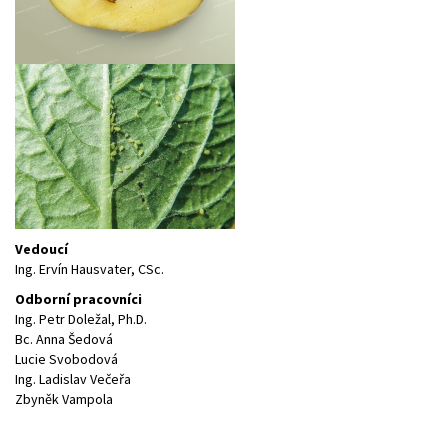
Vedoucí
Ing. Ervín Hausvater, CSc.
Odborní pracovníci
Ing. Petr Doležal, Ph.D.
Bc. Anna Šedová
Lucie Svobodová
Ing. Ladislav Večeřa
Zbyněk Vampola