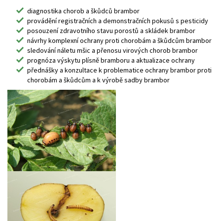
diagnostika chorob a škůdců brambor
provádění registračních a demonstračních pokusů s pesticidy
posouzení zdravotního stavu porostů a skládek brambor
návrhy komplexní ochrany proti chorobám a škůdcům brambor
sledování náletu mšic a přenosu virových chorob brambor
prognóza výskytu plísně bramboru a aktualizace ochrany
přednášky a konzultace k problematice ochrany brambor proti
chorobám a škůdcům a k výrobě sadby brambor