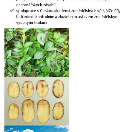
ochranářských zásahů
spolupráce s Českou akademií zemědělských věd, MZe ČR,
Ústředním kontrolním a zkušebním ústavem zemědělským,
vysokými školami