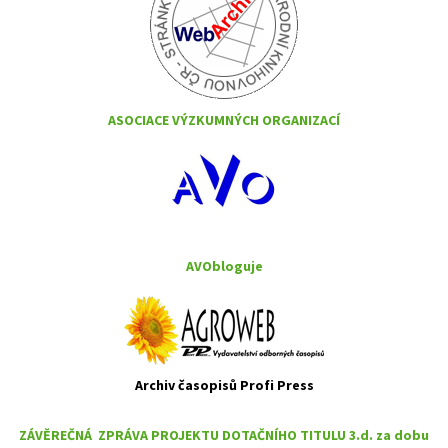
ASOCIACE VÝZKUMNÝCH ORGANIZACÍ
AVObloguje
Archiv časopisů Profi Press
ZÁVĚREČNÁ ZPRÁVA PROJEKTU DOTAČNÍHO TITULU 3.d. za dobu