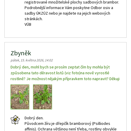
registrované množitelské plochy sadbových brambor.
Podrobnější informace Vám poskytne Odbor osiv a
sadby ÚKZÚZ nebo je najdete na jejich webových
stránkách.
VÚB
Zbyněk
pátek, 15. května 2026, 14:02
Dobrý den, mohl bych se prosím zeptat čím by mohla být
způsobena tato děravost listů (viz foto)na nově vyrostlé
rostlině? Je možnost nějakým přípravkem toto napravit? Děkuji
Dobrý den.
Původcem žíru je dřepčík bramborový (Psilliodes
affinis). Ochrana většinou není třeba, rostliny obvykle