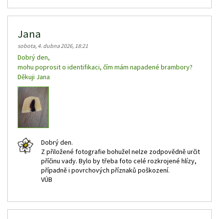
Jana
sobota, 4. dubna 2026, 18:21
Dobrý den,
mohu poprosit o identifikaci, čím mám napadené brambory?
Děkuji Jana
Dobrý den.
Z přiložené fotografie bohužel nelze zodpovědně určit
příčinu vady. Bylo by třeba foto celé rozkrojené hlízy,
případně i povrchových příznaků poškození.
VÚB