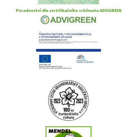
Poradenství dle certifikačního schématu ADVIGREEN