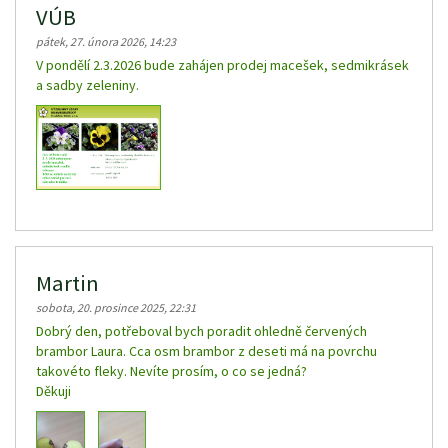
VÚB
pátek, 27. února 2026, 14:23
V pondělí 2.3.2026 bude zahájen prodej macešek, sedmikrásek
a sadby zeleniny.
Martin
sobota, 20. prosince 2025, 22:31
Dobrý den, potřeboval bych poradit ohledně červených
brambor Laura. Cca osm brambor z deseti má na povrchu
takovéto fleky. Nevíte prosím, o co se jedná?
Děkuji