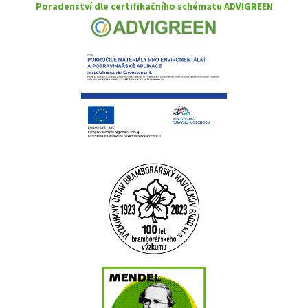
Poradenství dle certifikačního schématu ADVIGREEN