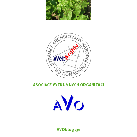
ASOCIACE VÝZKUMNÝCH ORGANIZACÍ
AVObloguje