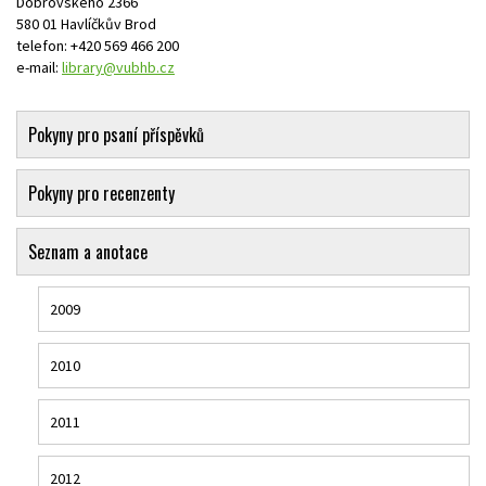
Dobrovského 2366
580 01 Havlíčkův Brod
telefon: +420 569 466 200
e-mail:
library@vubhb.cz
Pokyny pro psaní příspěvků
Pokyny pro recenzenty
Seznam a anotace
2009
2010
2011
2012