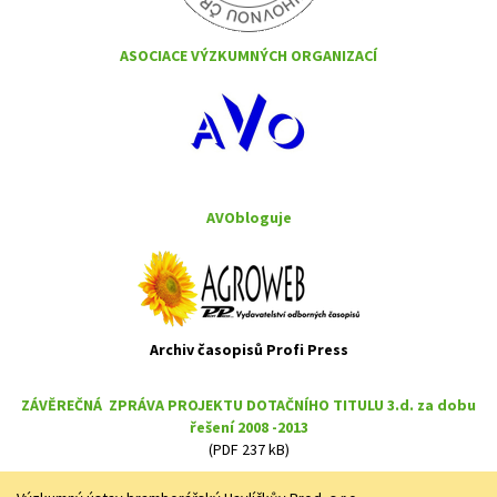
ASOCIACE VÝZKUMNÝCH ORGANIZACÍ
AVObloguje
Archiv časopisů Profi Press
ZÁVĚREČNÁ ZPRÁVA PROJEKTU DOTAČNÍHO TITULU 3.d. za dobu
řešení 2008 -2013
(PDF 237 kB)