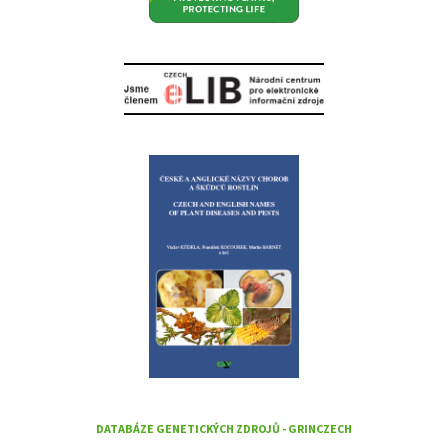
DATABÁZE GENETICKÝCH ZDROJŮ - GRINCZECH