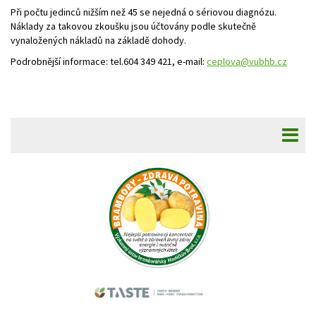
Při počtu jedinců nižším než 45 se nejedná o sériovou diagnózu.
Náklady za takovou zkoušku jsou účtovány podle skutečně
vynaložených nákladů na základě dohody.
Podrobnější informace: tel.604 349 421, e-mail:
ceplova@vubhb.cz