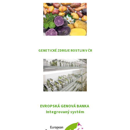
GENETICKÉ ZDROJE ROSTLIN V ČR
EVROPSKÁ GENOVÁ BANKA
Integrovaný systém