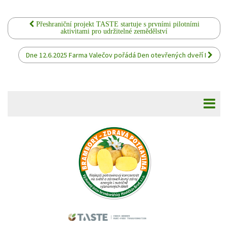
Přeshraniční projekt TASTE startuje s prvními pilotními
aktivitami pro udržitelné zemědělství
Dne 12.6.2025 Farma Valečov pořádá Den otevřených dveří I