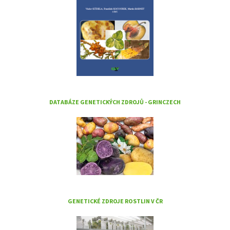
DATABÁZE GENETICKÝCH ZDROJŮ - GRINCZECH
GENETICKÉ ZDROJE ROSTLIN V ČR