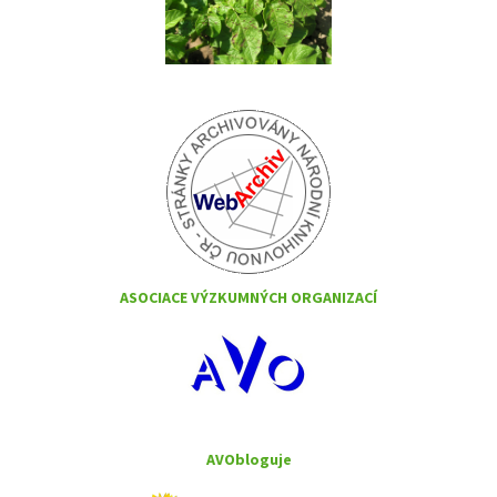
ASOCIACE VÝZKUMNÝCH ORGANIZACÍ
AVObloguje