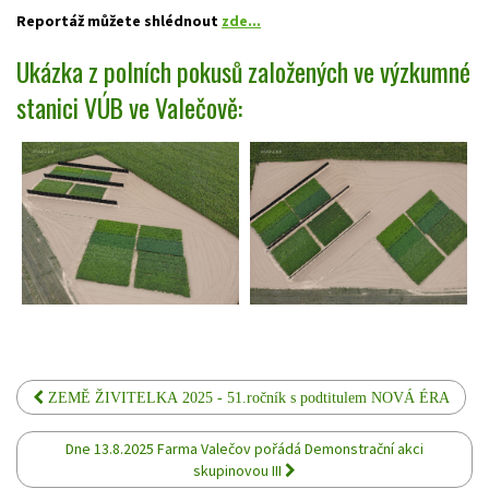
Reportáž můžete shlédnout
zde...
Ukázka z polních pokusů založených ve výzkumné
stanici VÚB ve Valečově:
ZEMĚ ŽIVITELKA 2025 - 51.ročník s podtitulem NOVÁ ÉRA
Dne 13.8.2025 Farma Valečov pořádá Demonstrační akci
skupinovou III