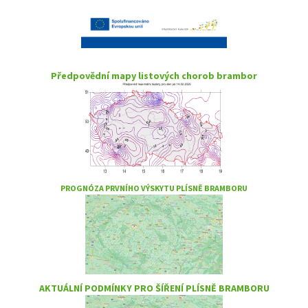
Předpovědní mapy listových chorob brambor
PROGNÓZA PRVNÍHO VÝSKYTU PLÍSNĚ BRAMBORU
AKTUÁLNÍ PODMÍNKY PRO ŠÍŘENÍ PLÍSNĚ BRAMBORU