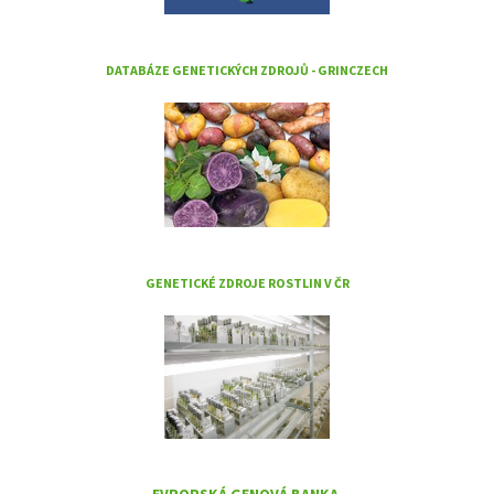
DATABÁZE GENETICKÝCH ZDROJŮ - GRINCZECH
GENETICKÉ ZDROJE ROSTLIN V ČR
EVROPSKÁ GENOVÁ BANKA