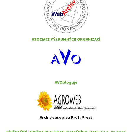
ASOCIACE VÝZKUMNÝCH ORGANIZACÍ
AVObloguje
Archiv časopisů Profi Press
ZÁVĚREČNÁ ZPRÁVA PROJEKTU DOTAČNÍHO TITULU 3.d. za dobu