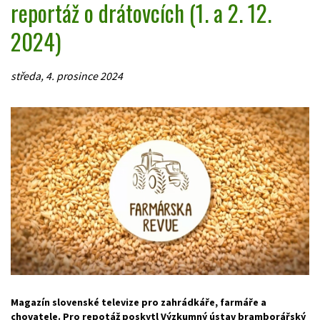
reportáž o drátovcích (1. a 2. 12.
2024)
středa, 4. prosince 2024
Magazín slovenské televize pro zahrádkáře, farmáře a
chovatele. Pro repotáž poskytl Výzkumný ústav bramborářský