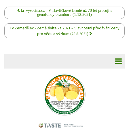
kr-vysocina.cz - V Havlíčkově Brodě už 70 let pracují s
genofondy bramboru (1.12.2021)
TV Zemědělec - Země živitelka 2021 – Slavnostní předávání ceny
pro vědu a výzkum (28.8.2021)