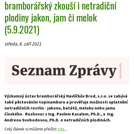
bramborářský zkouší i netradiční
plodiny jakon, jam či melok
(5.9.2021)
středa, 8. září 2021
Výzkumný ústav bramborářský Havlíčkův Brod, s.r.o. se zabývá
také pěstováním topinamburu a prověřuje možnosti uplatnění
netradičních rostlin - jakonu, batátů, meloku nebo jamu
čínského. Rozhovor s Ing. Pavlem Kasalem, Ph.D., a Ing.
Andreou Svobodovou, Ph.D. o netradičních plodinách.
Celý článek si můžete přečíst
zde...