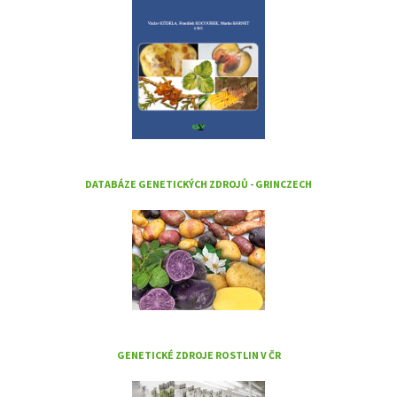
DATABÁZE GENETICKÝCH ZDROJŮ - GRINCZECH
GENETICKÉ ZDROJE ROSTLIN V ČR