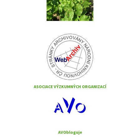
ASOCIACE VÝZKUMNÝCH ORGANIZACÍ
AVObloguje