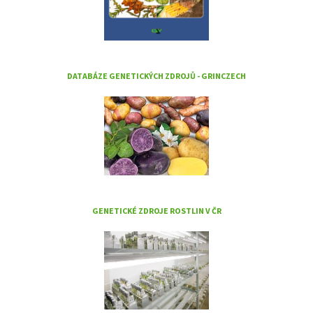
DATABÁZE GENETICKÝCH ZDROJŮ - GRINCZECH
GENETICKÉ ZDROJE ROSTLIN V ČR