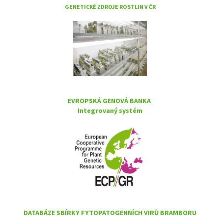
GENETICKÉ ZDROJE ROSTLIN V ČR
EVROPSKÁ GENOVÁ BANKA
Integrovaný systém
DATABÁZE SBÍRKY FYTOPATOGENNÍCH VIRŮ BRAMBORU