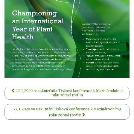
22.1.2020 se uskutečnila Tisková konference k Mezinárodnímu
roku zdraví rostlin
22.1.2020 se uskuteční Tisková konference k Mezinárodnímu
roku zdraví rostlin