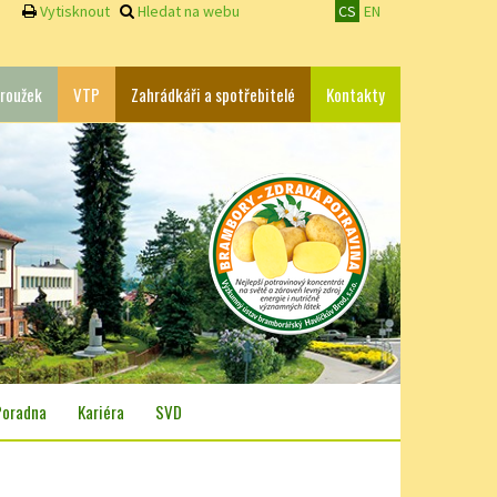
Vytisknout
Hledat na webu
CS
EN
roužek
VTP
Zahrádkáři a spotřebitelé
Kontakty
Poradna
Kariéra
SVD