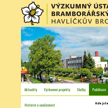
Aktuality
Výzkumné projekty
Služby
Publikace
Kde jst
Historie a současnost