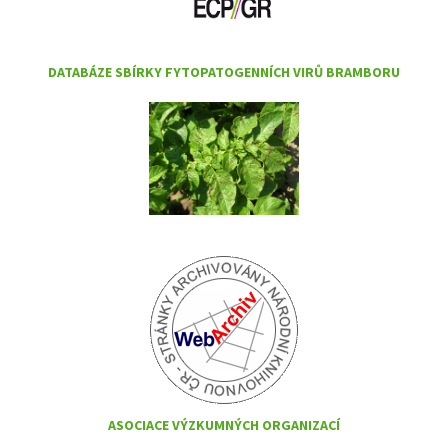
DATABÁZE SBÍRKY FYTOPATOGENNÍCH VIRŮ BRAMBORU
ASOCIACE VÝZKUMNÝCH ORGANIZACÍ