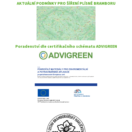
AKTUÁLNÍ PODMÍNKY PRO ŠÍŘENÍ PLÍSNĚ BRAMBORU
Poradenství dle certifikačního schématu ADVIGREEN