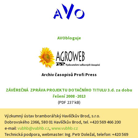
AVObloguje
Archiv časopisů Profi Press
ZÁVĚREČNÁ ZPRÁVA PROJEKTU DOTAČNÍHO TITULU 3.d. za dobu
řešení 2008 -2013
(PDF 237 kB)
Výzkumný ústav bramborářský Havlíčkův Brod, s.r.o.
Dobrovského 2366, 580 01 Havlíčkův Brod, tel. +420 569 466 200
e-mail:
vubhb@vubhb.cz
,
www.vubhb.cz
Technická podpora, webmaster: Ing. Petr Doležal, telefon: +420 569