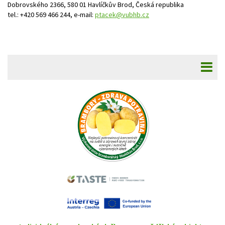
Dobrovského 2366, 580 01 Havlíčkův Brod, Česká republika
tel.: +420 569 466 244, e-mail:
ptacek@vubhb.cz