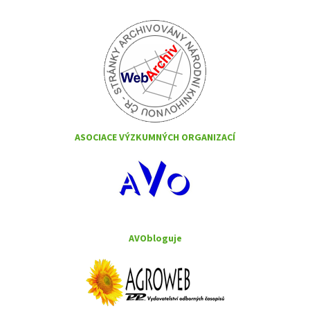
ASOCIACE VÝZKUMNÝCH ORGANIZACÍ
AVObloguje