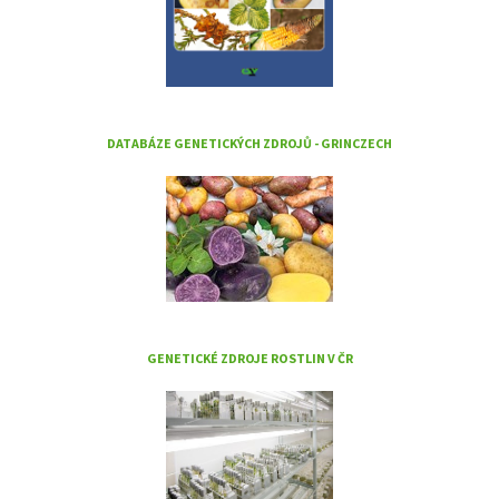
DATABÁZE GENETICKÝCH ZDROJŮ - GRINCZECH
GENETICKÉ ZDROJE ROSTLIN V ČR