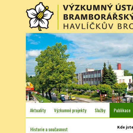
Aktuality
Výzkumné projekty
Služby
Publikace
Kde jst
Historie a současnost