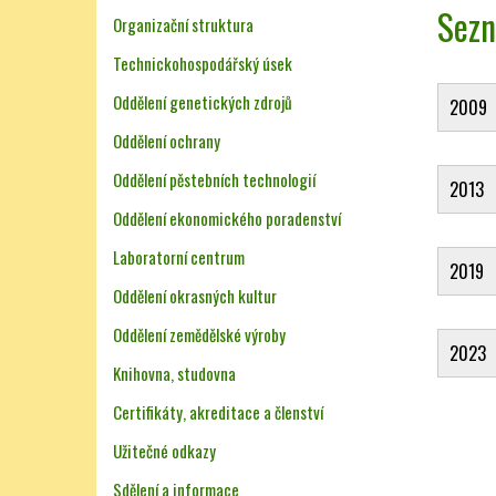
Sezn
Organizační struktura
Technickohospodářský úsek
Oddělení genetických zdrojů
2009
Oddělení ochrany
Oddělení pěstebních technologií
2013
Oddělení ekonomického poradenství
Laboratorní centrum
2019
Oddělení okrasných kultur
Oddělení zemědělské výroby
2023
Knihovna, studovna
Certifikáty, akreditace a členství
Užitečné odkazy
Sdělení a informace