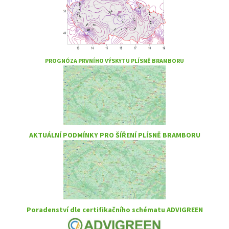
PROGNÓZA PRVNÍHO VÝSKYTU PLÍSNĚ BRAMBORU
AKTUÁLNÍ PODMÍNKY PRO ŠÍŘENÍ PLÍSNĚ BRAMBORU
Poradenství dle certifikačního schématu ADVIGREEN