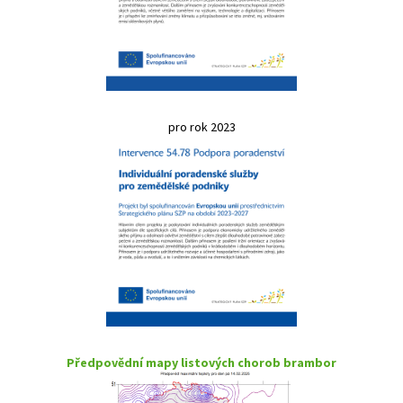
pro rok 2023
Předpovědní mapy listových chorob brambor