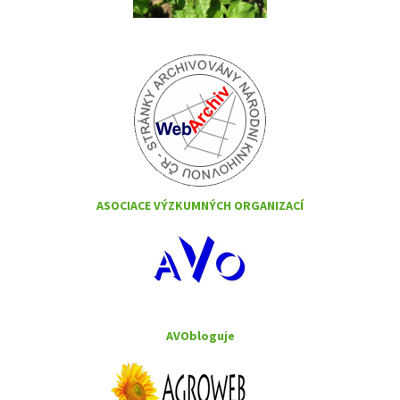
ASOCIACE VÝZKUMNÝCH ORGANIZACÍ
AVObloguje