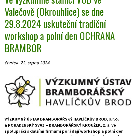
Valečově (Okrouhlice) se dne
29.8.2024 uskuteční tradiční
workshop a polní den OCHRANA
BRAMBOR
čtvrtek, 22. srpna 2024
VÝZKUMNÝ ÚSTAV BRAMBORÁŘSKÝ HAVLÍČKŮV BROD, s.r.o.
a PORADENSKÝ SVAZ – BRAMBORÁŘSKÝ KROUŽEK, z. s. ve
spolupráci s dalšími firmami pořádají workshop a polní den