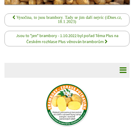
Vysočina, to jsou brambory. Tady se jim daří nejvíc (iDnes.cz,
18.1.2023)
Jsou to "jen" brambory - 1.10.2022 byl pořad Téma Plus na
Českém rozhlase Plus věnován bramborům