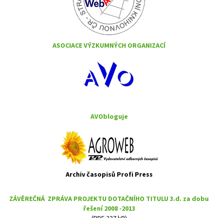
ASOCIACE VÝZKUMNÝCH ORGANIZACÍ
AVObloguje
Archiv časopisů Profi Press
ZÁVĚREČNÁ ZPRÁVA PROJEKTU DOTAČNÍHO TITULU 3.d. za dobu
řešení 2008 -2013