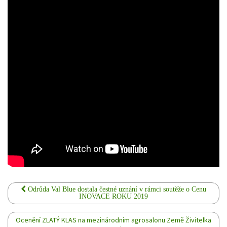
Odrůda Val Blue dostala čestné uznání v rámci soutěže o Cenu
INOVACE ROKU 2019
Ocenění ZLATÝ KLAS na mezinárodním agrosalonu Země Živitelka