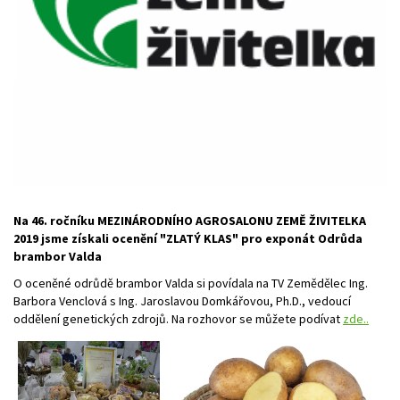
Na 46. ročníku MEZINÁRODNÍHO AGROSALONU ZEMĚ ŽIVITELKA
2019 jsme získali ocenění "ZLATÝ KLAS" pro exponát Odrůda
brambor Valda
O oceněné odrůdě brambor Valda si povídala na TV Zemědělec Ing.
Barbora Venclová s Ing. Jaroslavou Domkářovou, Ph.D., vedoucí
oddělení genetických zdrojů. Na rozhovor se můžete podívat
zde..