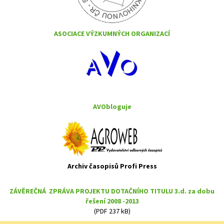
ASOCIACE VÝZKUMNÝCH ORGANIZACÍ
AVObloguje
Archiv časopisů Profi Press
ZÁVĚREČNÁ ZPRÁVA PROJEKTU DOTAČNÍHO TITULU 3.d. za dobu
řešení 2008 -2013
(PDF 237 kB)