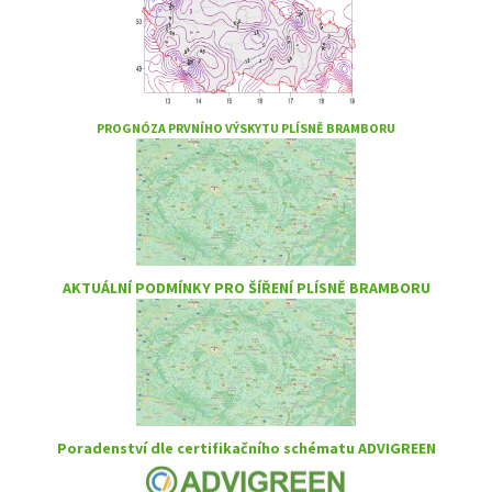
PROGNÓZA PRVNÍHO VÝSKYTU PLÍSNĚ BRAMBORU
AKTUÁLNÍ PODMÍNKY PRO ŠÍŘENÍ PLÍSNĚ BRAMBORU
Poradenství dle certifikačního schématu ADVIGREEN