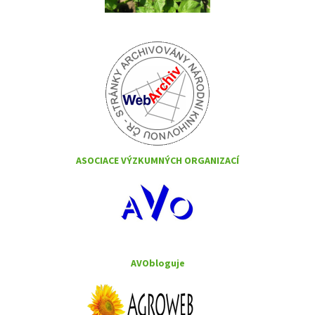
ASOCIACE VÝZKUMNÝCH ORGANIZACÍ
AVObloguje