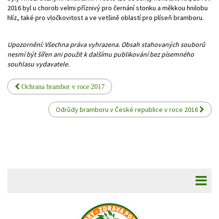
2016 byl u chorob velmi příznivý pro černání stonku a měkkou hnilobu
hlíz, také pro vločkovitost a ve vetšině oblastí pro plíseň bramboru.
Upozornění: Všechna práva vyhrazena. Obsah stahovaných souborů
nesmí být šířen ani použit k dalšímu publikování bez písemného
souhlasu vydavatele.
Ochrana brambor v roce 2017
Odrůdy bramboru v České republice v roce 2016