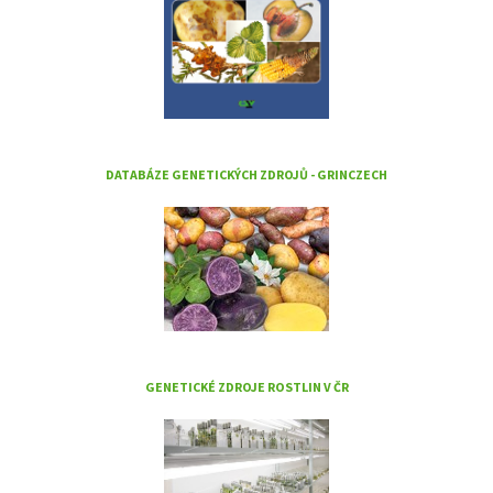
DATABÁZE GENETICKÝCH ZDROJŮ - GRINCZECH
GENETICKÉ ZDROJE ROSTLIN V ČR