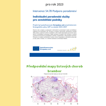
pro rok 2023
Předpovědní mapy listových chorob
brambor