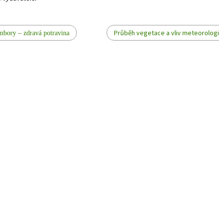
Průběh vegetace a vliv meteorologi
bory – zdravá potravina