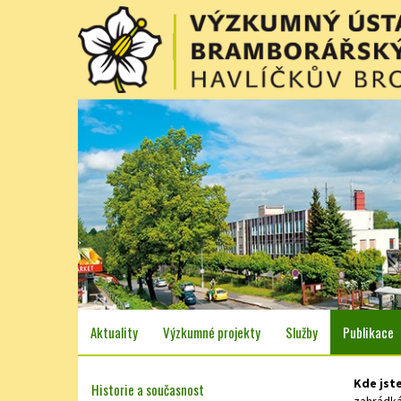
Aktuality
Výzkumné projekty
Služby
Publikace
Kde jst
Historie a současnost
zahrádk