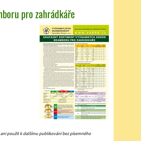
boru pro zahrádkáře
ani použit k dalšímu publikování bez písemného