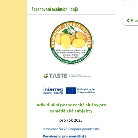
Zpracování osobních údajů
Bram
Individuální poradenské služby pro
zemědělské subjekty
pro rok 2025