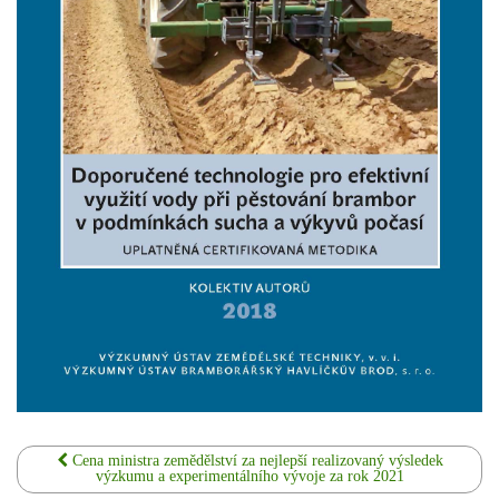
Cena ministra zemědělství za nejlepší realizovaný výsledek
výzkumu a experimentálního vývoje za rok 2021