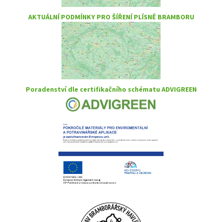
AKTUÁLNÍ PODMÍNKY PRO ŠÍŘENÍ PLÍSNĚ BRAMBORU
Poradenství dle certifikačního schématu ADVIGREEN