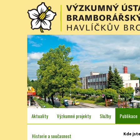
Aktuality
Výzkumné projekty
Služby
Publikace
Kde jst
Historie a současnost