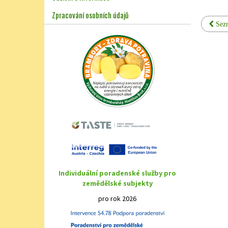
Zpracování osobních údajů
Sezn
Individuální poradenské služby pro
zemědělské subjekty
pro rok 2026