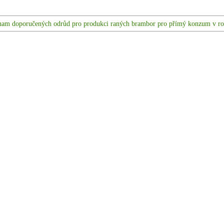
am doporučených odrůd pro produkci raných brambor pro přímý konzum v ro