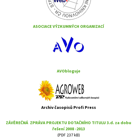
ASOCIACE VÝZKUMNÝCH ORGANIZACÍ
AVObloguje
Archiv časopisů Profi Press
ZÁVĚREČNÁ ZPRÁVA PROJEKTU DOTAČNÍHO TITULU 3.d. za dobu
řešení 2008 -2013
(PDF 237 kB)