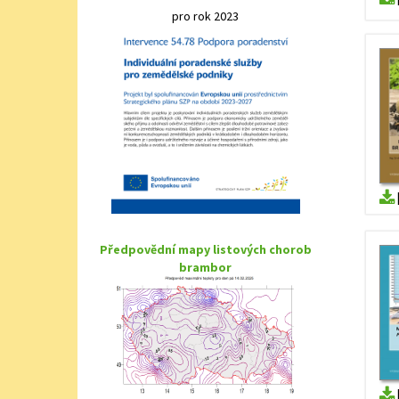
pro rok 2023
Předpovědní mapy listových chorob
brambor