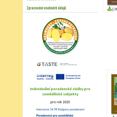
Zpracování osobních údajů
|
2
Individuální poradenské služby pro
zemědělské subjekty
pro rok 2025